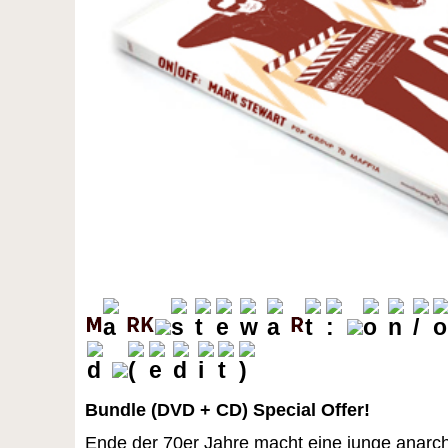
Bundle (DVD + CD) Special Offer!
Ende der 70er Jahre macht eine junge anarch