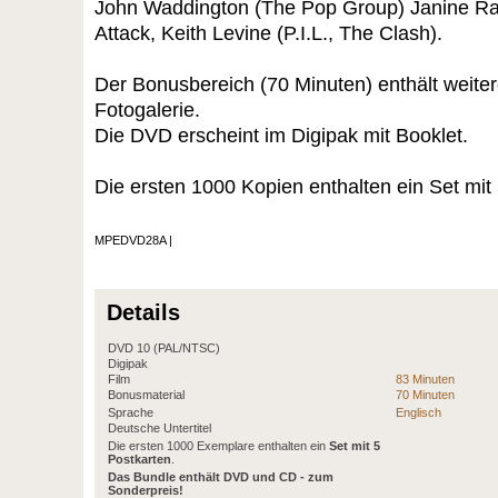
John Waddington (The Pop Group) Janine Ra
Attack, Keith Levine (P.I.L., The Clash).
Der Bonusbereich (70 Minuten) enthält weite
Fotogalerie.
Die DVD erscheint im Digipak mit Booklet.
Die ersten 1000 Kopien enthalten ein Set mit
MPEDVD28A |
Details
DVD 10 (PAL/NTSC)
Digipak
Film
83 Minuten
Bonusmaterial
70 Minuten
Sprache
Englisch
Deutsche Untertitel
Die ersten 1000 Exemplare enthalten ein
Set mit 5
Postkarten
.
Das Bundle enthält DVD und CD - zum
Sonderpreis!